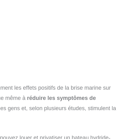
.
ent les effets positifs de la brise marine sur
ibue même à
réduire les symptômes de
les gens et, selon plusieurs études, stimulent la
pouvez louer et privatiser un bateau hydride-