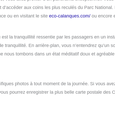
d’accéder aux coins les plus reculés du Parc National. F
e ou en visitant le site
eco-calanques.com/
ou encore e
 la tranquillité ressentie par les passagers en un insta
 tranquillité. En arrière-plan, vous n’entendrez qu’un son
ue nous tombons dans un état méditatif doux et agréable 
iques photos à tout moment de la journée. Si vous ave
ous pourrez enregistrer la plus belle carte postale des 