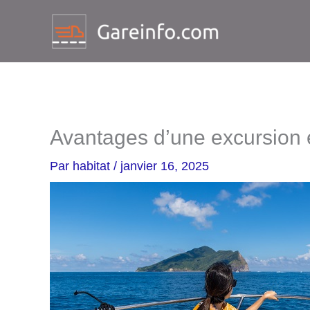
Aller
au
contenu
Avantages d’une excursion 
Par
habitat
/
janvier 16, 2025