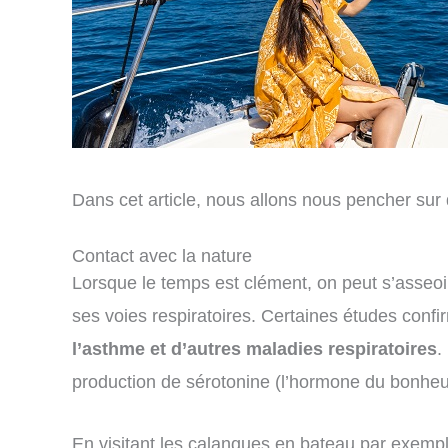
Dans cet article, nous allons nous pencher su
Contact avec la nature
Lorsque le temps est clément, on peut s’asseoir
ses voies respiratoires. Certaines études conf
l’asthme et d’autres maladies respiratoires
.
production de sérotonine (l’hormone du bonheu
En visitant les calanques en bateau par exempl