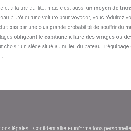
 et à la tranquillité, mais c’est aussi
un moyen de trans
ateau plutôt qu’une voiture pour voyager, vous réduirez v
uit pas par une plus grande probabilité de souffrir du ma
llages
obligeant le capitaine à faire des virages ou
ut choisir un siège situé au milieu du bateau. L’équipag
l.
ions légales
-
Confidentialité et Informations personnell