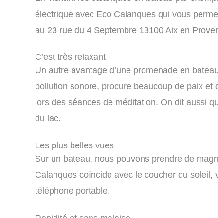
électrique avec Eco Calanques qui vous permet 
au 23 rue du 4 Septembre 13100 Aix en Provenc
C’est très relaxant
Un autre avantage d’une promenade en bateau est
pollution sonore, procure beaucoup de paix et de
lors des séances de méditation. On dit aussi q
du lac.
Les plus belles vues
Sur un bateau, nous pouvons prendre de magnif
Calanques coïncide avec le coucher du soleil, v
téléphone portable.
Rapidité et sans malaise