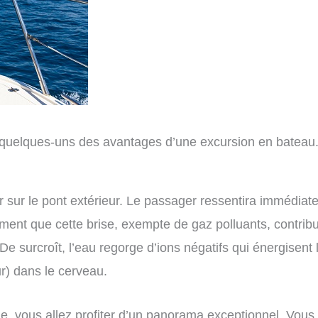
r quelques-uns des avantages d’une excursion en bateau
 sur le pont extérieur. Le passager ressentira immédiatem
irment que cette brise, exempte de gaz polluants, contr
 De surcroît, l’eau regorge d’ions négatifs qui énergisent 
r) dans le cerveau.
e, vous allez profiter d’un panorama exceptionnel. Vous 