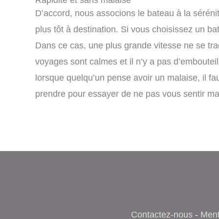
D’accord, nous associons le bateau à la sérénité
plus tôt à destination. Si vous choisissez un b
Dans ce cas, une plus grande vitesse ne se trad
voyages sont calmes et il n’y a pas d’emboutei
lorsque quelqu’un pense avoir un malaise, il fa
prendre pour essayer de ne pas vous sentir ma
Contactez-nous
-
Ment