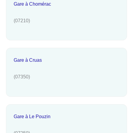
Gare à Chomérac
(07210)
Gare à Cruas
(07350)
Gare à Le Pouzin
(07250)