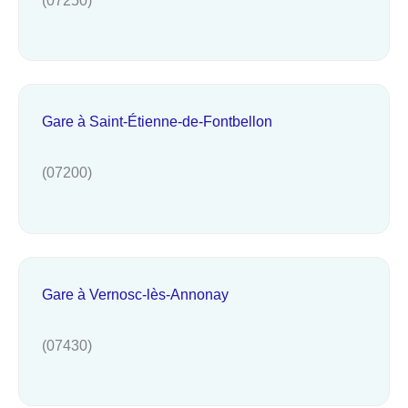
Gare à Saint-Étienne-de-Fontbellon
(07200)
Gare à Vernosc-lès-Annonay
(07430)