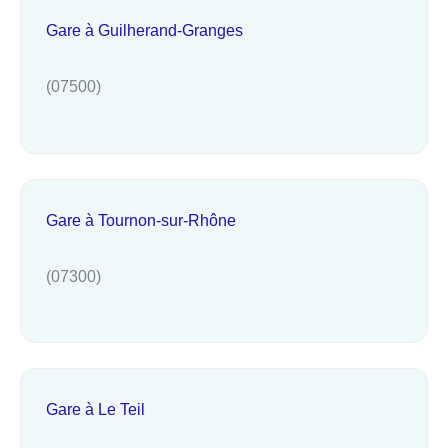
Gare à Guilherand-Granges
(07500)
Gare à Tournon-sur-Rhône
(07300)
Gare à Le Teil