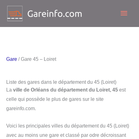
Aller
Men
au
contenu
princ
Gare
/ Gare 45 – Loiret
Liste des gares dans le département du 45 (Loiret)
La
ville de Orléans du département du Loiret, 45
est
celle qui possède le plus de gares sur le site
gareinfo.com.
Voici les principales villes du département du 45 (Loiret)
avec au moins une gare et classé par odre décroissant