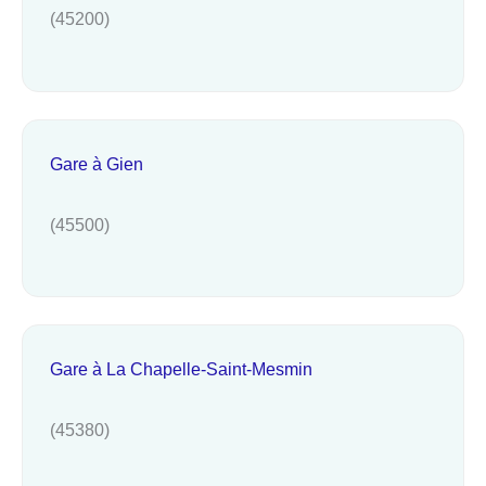
(45200)
Gare à Gien
(45500)
Gare à La Chapelle-Saint-Mesmin
(45380)