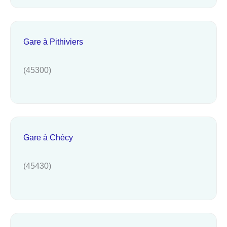
Gare à Pithiviers
(45300)
Gare à Chécy
(45430)