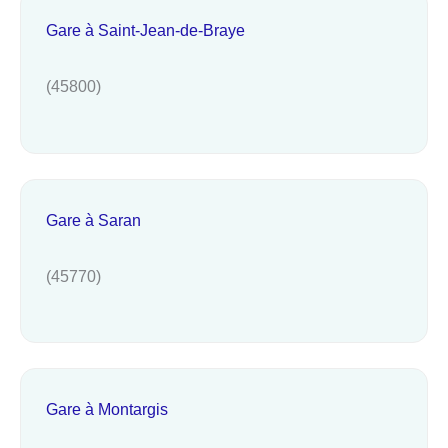
Gare à Saint-Jean-de-Braye
(45800)
Gare à Saran
(45770)
Gare à Montargis