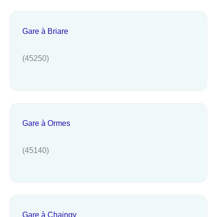
Gare à Briare
(45250)
Gare à Ormes
(45140)
Gare à Chaingy