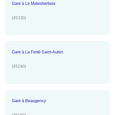
Gare à Le Malesherbois
(45330)
Gare à La Ferté-Saint-Aubin
(45240)
Gare à Beaugency
(45190)