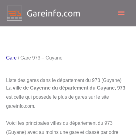
Aller
Men
au
contenu
princ
Gare
/ Gare 973 – Guyane
Liste des gares dans le département du 973 (Guyane)
La
ville de Cayenne du département du Guyane, 973
est celle qui possède le plus de gares sur le site
gareinfo.com.
Voici les principales villes du département du 973
(Guyane) avec au moins une gare et classé par odre