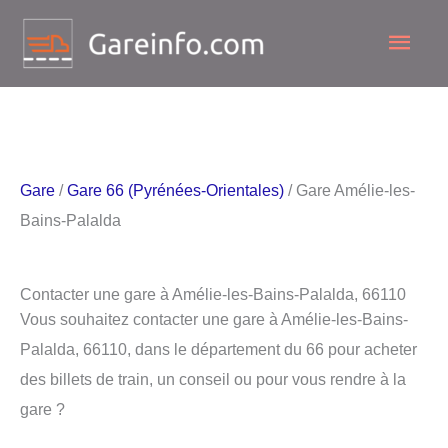
Aller
Men
au
contenu
princ
Gare
/
Gare 66 (Pyrénées-Orientales)
/ Gare Amélie-les-
Bains-Palalda
Contacter une gare à Amélie-les-Bains-Palalda, 66110
Vous souhaitez contacter une gare à Amélie-les-Bains-
Palalda, 66110, dans le département du 66 pour acheter
des billets de train, un conseil ou pour vous rendre à la
gare ?