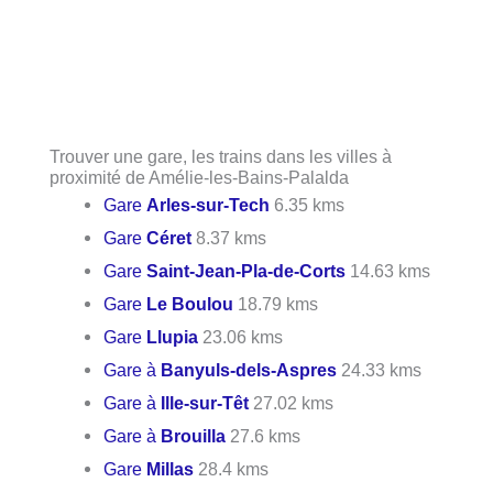
Trouver une gare, les trains dans les villes à
proximité de Amélie-les-Bains-Palalda
Gare
Arles-sur-Tech
6.35 kms
Gare
Céret
8.37 kms
Gare
Saint-Jean-Pla-de-Corts
14.63 kms
Gare
Le Boulou
18.79 kms
Gare
Llupia
23.06 kms
Gare à
Banyuls-dels-Aspres
24.33 kms
Gare à
Ille-sur-Têt
27.02 kms
Gare à
Brouilla
27.6 kms
Gare
Millas
28.4 kms