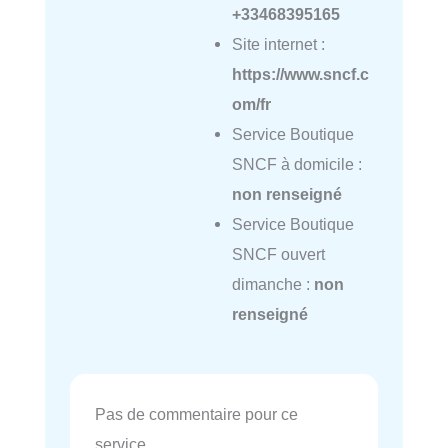
+33468395165
Site internet :
https://www.sncf.c
om/fr
Service Boutique
SNCF à domicile :
non renseigné
Service Boutique
SNCF ouvert
dimanche :
non
renseigné
Pas de commentaire pour ce
service.