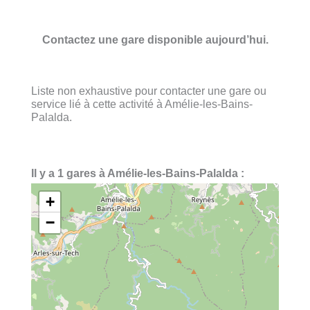
Contactez une gare disponible aujourd’hui.
Liste non exhaustive pour contacter une gare ou
service lié à cette activité à Amélie-les-Bains-
Palalda.
Il y a 1 gares à Amélie-les-Bains-Palalda :
+
−