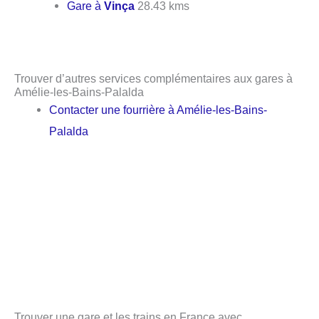
Gare à
Vinça
28.43 kms
Trouver d’autres services complémentaires aux gares à
Amélie-les-Bains-Palalda
Contacter une fourrière à Amélie-les-Bains-
Palalda
Trouver une gare et les trains en France avec