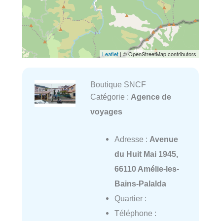
Leaflet
| © OpenStreetMap contributors
Boutique SNCF
Catégorie :
Agence de
voyages
Adresse :
Avenue
du Huit Mai 1945,
66110 Amélie-les-
Bains-Palalda
Quartier :
Téléphone :