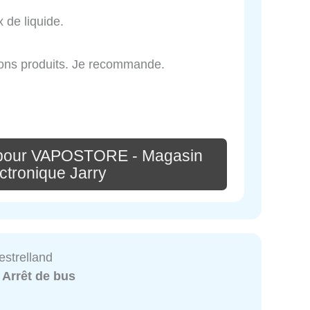
 de liquide.
bons produits. Je recommande.
 pour VAPOSTORE - Magasin
ectronique Jarry
estrelland
:
Arrêt de bus