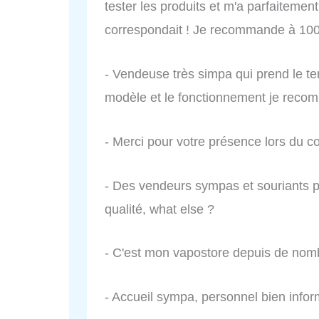
tester les produits et m'a parfaitemen
correspondait ! Je recommande à 100
- Vendeuse très simpa qui prend le te
modèle et le fonctionnement je reco
- Merci pour votre présence lors du c
- Des vendeurs sympas et souriants 
qualité, what else ?
- C'est mon vapostore depuis de nom
- Accueil sympa, personnel bien infor