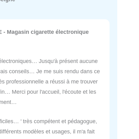
 Magasin cigarette électronique
 électroniques… Jusqu'à présent aucune
vais conseils… Je me suis rendu dans ce
s professionnelle a réussi à me trouver
… Merci pour l'accueil, l'écoute et les
ement…
fficiles… ' très compétent et pédagogue,
ifférents modèles et usages, il m'a fait