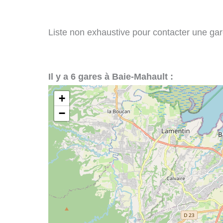
Liste non exhaustive pour contacter une gare
Il y a 6 gares à Baie-Mahault :
+
−