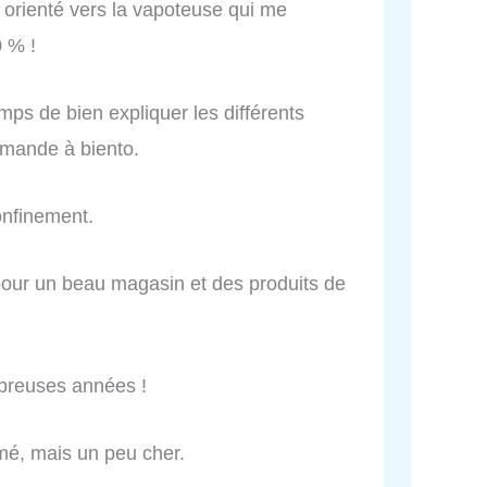
t orienté vers la vapoteuse qui me
 % !
mps de bien expliquer les différents
mmande à biento.
onfinement.
pour un beau magasin et des produits de
breuses années !
mé, mais un peu cher.