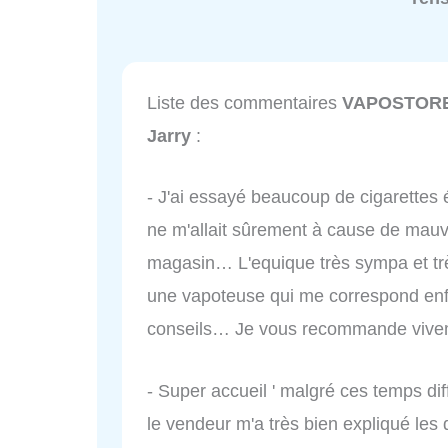
Liste des commentaires
VAPOSTORE -
Jarry
:
- J'ai essayé beaucoup de cigarettes
ne m'allait sûrement à cause de mau
magasin… L'equique très sympa et trè
une vapoteuse qui me correspond enfin
conseils… Je vous recommande viv
- Super accueil ' malgré ces temps di
le vendeur m'a très bien expliqué les d