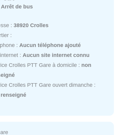
:
Arrêt de bus
esse :
38920 Crolles
tier :
éphone :
Aucun téléphone ajouté
 internet :
Aucun site internet connu
ice Crolles PTT Gare à domicile :
non
seigné
ice Crolles PTT Gare ouvert dimanche :
 renseigné
Gare