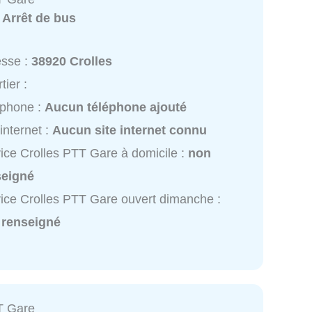
:
Arrêt de bus
esse :
38920 Crolles
tier :
éphone :
Aucun téléphone ajouté
 internet :
Aucun site internet connu
ice Crolles PTT Gare à domicile :
non
seigné
ice Crolles PTT Gare ouvert dimanche :
 renseigné
T Gare