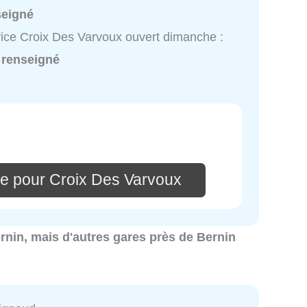
seigné
ice Croix Des Varvoux ouvert dimanche :
 renseigné
e pour Croix Des Varvoux
Bernin, mais d'autres gares près de Bernin