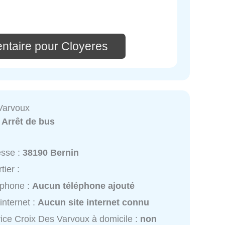
ntaire pour Cloyeres
Varvoux
:
Arrêt de bus
esse :
38190 Bernin
tier :
éphone :
Aucun téléphone ajouté
 internet :
Aucun site internet connu
ice Croix Des Varvoux à domicile :
non