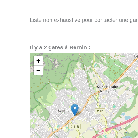
Liste non exhaustive pour contacter une gare 
Il y a 2 gares à Bernin :
+
−