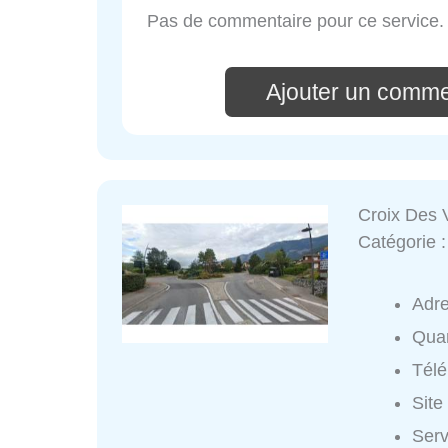
Pas de commentaire pour ce service.
Ajouter un comme
Croix Des 
Catégorie 
Adr
Quar
Tél
Site
Serv