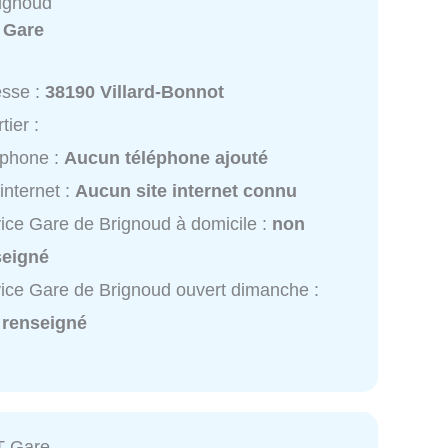
ignoud
:
Gare
esse :
38190 Villard-Bonnot
tier :
éphone :
Aucun téléphone ajouté
 internet :
Aucun site internet connu
ice Gare de Brignoud à domicile :
non
seigné
ice Gare de Brignoud ouvert dimanche :
 renseigné
T Gare