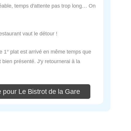
réable, temps d'attente pas trop long… On
estaurant vaut le détour !
 le 1° plat est arrivé en même temps que
t bien présenté. J'y retournerai à la
 pour Le Bistrot de la Gare