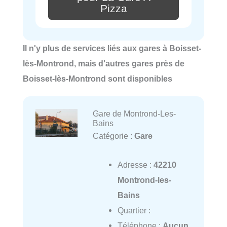
Pizza
Il n'y plus de services liés aux gares à Boisset-
lès-Montrond, mais d'autres gares près de
Boisset-lès-Montrond sont disponibles
Gare de Montrond-Les-
Bains
Catégorie :
Gare
Adresse :
42210
Montrond-les-
Bains
Quartier :
Téléphone :
Aucun