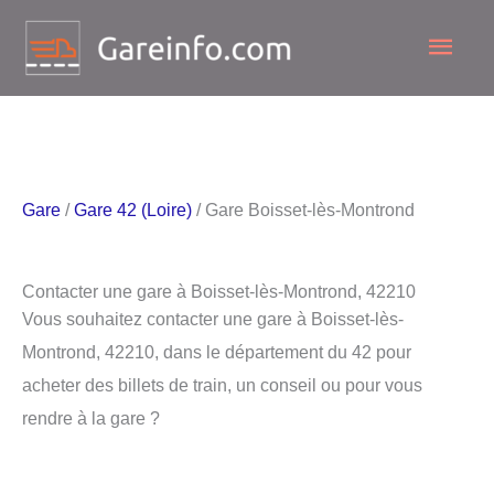
Aller
Men
au
contenu
princ
Gare
/
Gare 42 (Loire)
/ Gare Boisset-lès-Montrond
Contacter une gare à Boisset-lès-Montrond, 42210
Vous souhaitez contacter une gare à Boisset-lès-
Montrond, 42210, dans le département du 42 pour
acheter des billets de train, un conseil ou pour vous
rendre à la gare ?