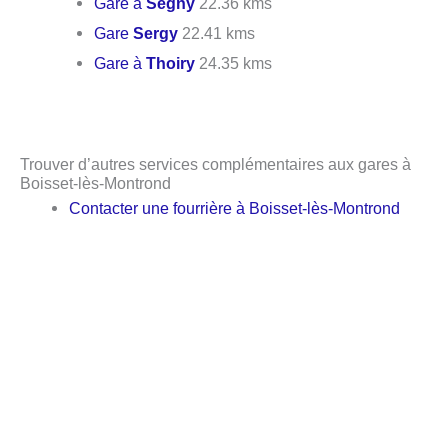
Gare à
Ségny
22.36 kms
Gare
Sergy
22.41 kms
Gare à
Thoiry
24.35 kms
Trouver d’autres services complémentaires aux gares à
Boisset-lès-Montrond
Contacter une fourrière à Boisset-lès-Montrond