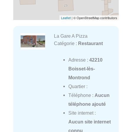
Leaflet
| © OpenStreetMap contributors
La Gare A Pizza
Catégorie :
Restaurant
Adresse :
42210
Boisset-lès-
Montrond
Quartier :
Téléphone :
Aucun
téléphone ajouté
Site internet :
Aucun site internet
connu