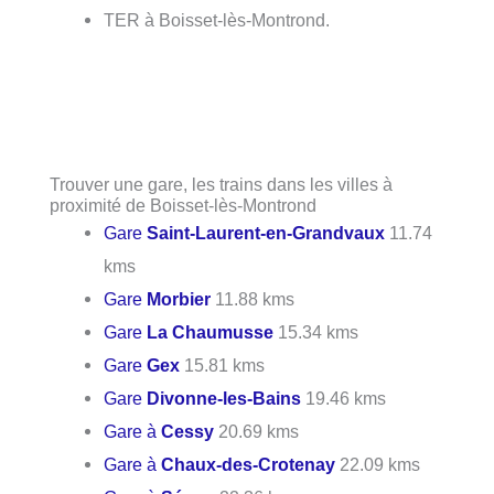
TER à Boisset-lès-Montrond.
Trouver une gare, les trains dans les villes à
proximité de Boisset-lès-Montrond
Gare
Saint-Laurent-en-Grandvaux
11.74
kms
Gare
Morbier
11.88 kms
Gare
La Chaumusse
15.34 kms
Gare
Gex
15.81 kms
Gare
Divonne-les-Bains
19.46 kms
Gare à
Cessy
20.69 kms
Gare à
Chaux-des-Crotenay
22.09 kms