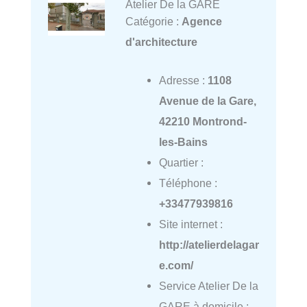
Atelier De la GARE
Catégorie :
Agence
d'architecture
Adresse :
1108
Avenue de la Gare,
42210 Montrond-
les-Bains
Quartier :
Téléphone :
+33477939816
Site internet :
http://atelierdelagar
e.com/
Service Atelier De la
GARE à domicile :