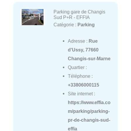
Parking gare de Changis
Sud P+R - EFFIA
Catégorie :
Parking
Adresse :
Rue
d'Ussy, 77660
Changis-sur-Marne
Quartier :
Téléphone :
+33806000115
Site internet :
https://www.effia.co
m/parking/parking-
pr-de-changis-sud-
effia