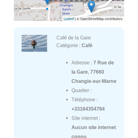
Leaflet
| © OpenStreetMap contributors
Café de la Gare
Catégorie :
Café
Adresse :
7 Rue de
la Gare, 77660
Changis-sur-Marne
Quartier :
Téléphone :
+33164354784
Site internet :
Aucun site internet
connu