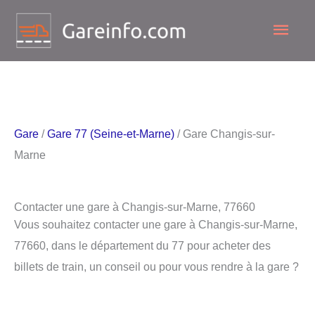
Aller
Men
au
contenu
princ
Gare
/
Gare 77 (Seine-et-Marne)
/ Gare Changis-sur-
Marne
Contacter une gare à Changis-sur-Marne, 77660
Vous souhaitez contacter une gare à Changis-sur-Marne,
77660, dans le département du 77 pour acheter des
billets de train, un conseil ou pour vous rendre à la gare ?