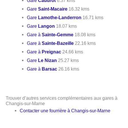
Gare
Caudrot
6.37 kms
Gare
Saint-Macaire
16.32 kms
Gare
Lamothe-Landerron
16.71 kms
Gare
Langon
18.07 kms
Gare à
Sainte-Gemme
18.08 kms
Gare à
Sainte-Bazeille
22.16 kms
Gare à
Preignac
24.66 kms
Gare
Le Nizan
25.27 kms
Gare à
Barsac
26.16 kms
Trouver d’autres services complémentaires aux gares à
Changis-sur-Marne
Contacter une fourrière à Changis-sur-Marne