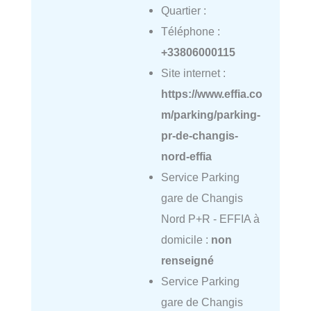
Quartier :
Téléphone :
+33806000115
Site internet :
https://www.effia.co
m/parking/parking-
pr-de-changis-
nord-effia
Service Parking
gare de Changis
Nord P+R - EFFIA à
domicile :
non
renseigné
Service Parking
gare de Changis