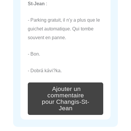
St-Jean
:
- Parking gratuit, il n'y a plus que le
guichet automatique. Qui tombe
souvent en panne.
- Bon.
- Dobrá kávi?ka.
Ajouter un
commentaire
pour Changis-St-
Jean