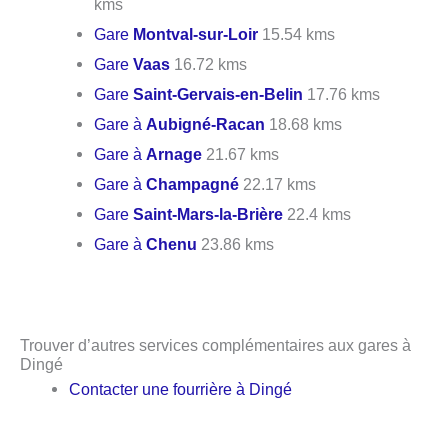
kms
Gare
Montval-sur-Loir
15.54 kms
Gare
Vaas
16.72 kms
Gare
Saint-Gervais-en-Belin
17.76 kms
Gare à
Aubigné-Racan
18.68 kms
Gare à
Arnage
21.67 kms
Gare à
Champagné
22.17 kms
Gare
Saint-Mars-la-Brière
22.4 kms
Gare à
Chenu
23.86 kms
Trouver d’autres services complémentaires aux gares à
Dingé
Contacter une fourrière à Dingé