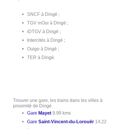
SNCF à Dingé ;
TGV inOui à Dingé ;
iDTGV à Dingé ;
Intercités à Dingé ;
Ouigo à Dingé ;
TER à Dingé.
Trouver une gare, les trains dans les villes à
proximité de Dingé
Gare
Mayet
9.99 kms
Gare
Saint-Vincent-du-Lorouër
14.22