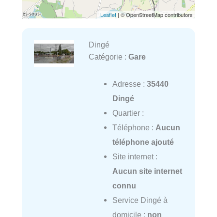
Leaflet
| © OpenStreetMap contributors
Dingé
Catégorie :
Gare
Adresse :
35440
Dingé
Quartier :
Téléphone :
Aucun
téléphone ajouté
Site internet :
Aucun site internet
connu
Service Dingé à
domicile :
non