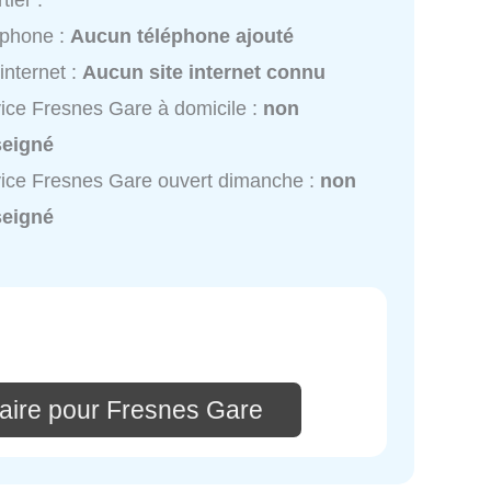
tier :
éphone :
Aucun téléphone ajouté
 internet :
Aucun site internet connu
ice Fresnes Gare à domicile :
non
seigné
ice Fresnes Gare ouvert dimanche :
non
seigné
aire pour Fresnes Gare