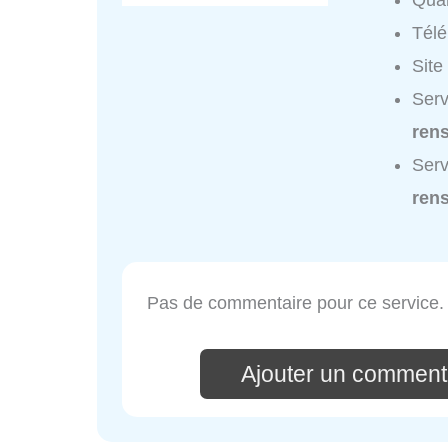
Quar
Tél
Site
Serv
ren
Serv
ren
Pas de commentaire pour ce service.
Ajouter un comment