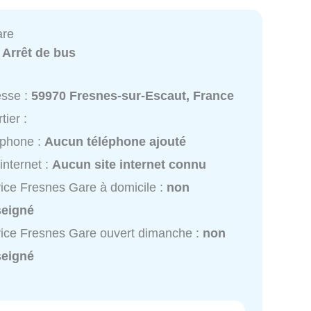
are
:
Arrêt de bus
esse :
59970 Fresnes-sur-Escaut, France
tier :
éphone :
Aucun téléphone ajouté
 internet :
Aucun site internet connu
ice Fresnes Gare à domicile :
non
seigné
ice Fresnes Gare ouvert dimanche :
non
seigné