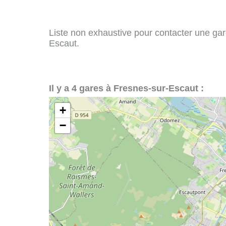
Liste non exhaustive pour contacter une gare
Escaut.
Il y a 4 gares à Fresnes-sur-Escaut :
+
−