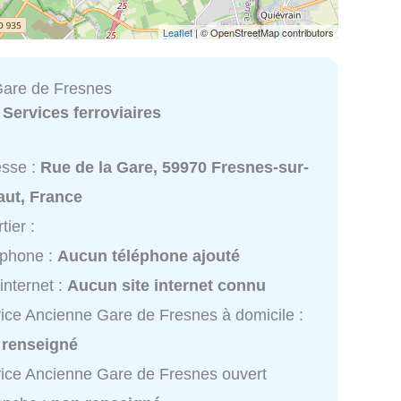
Leaflet
| © OpenStreetMap contributors
are de Fresnes
:
Services ferroviaires
esse :
Rue de la Gare, 59970 Fresnes-sur-
aut, France
tier :
éphone :
Aucun téléphone ajouté
 internet :
Aucun site internet connu
ice Ancienne Gare de Fresnes à domicile :
 renseigné
ice Ancienne Gare de Fresnes ouvert