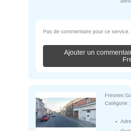
dim
Pas de commentaire pour ce service.
Ajouter un commentai
Fr
Fresnes G
Catégorie 
Adr