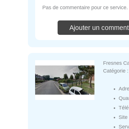
Pas de commentaire pour ce service.
Ajouter un comment
Fresnes C
Catégorie 
Adr
Quar
Tél
Site
Serv