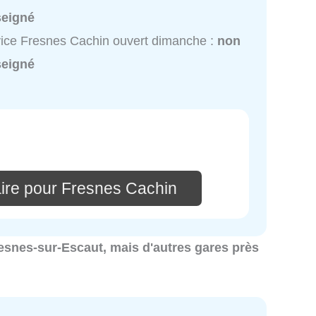
seigné
ice Fresnes Cachin ouvert dimanche :
non
seigné
ire pour Fresnes Cachin
Fresnes-sur-Escaut, mais d'autres gares près