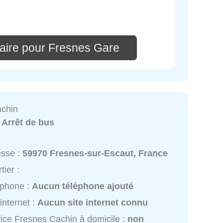
aire pour Fresnes Gare
achin
:
Arrêt de bus
esse :
59970 Fresnes-sur-Escaut, France
tier :
éphone :
Aucun téléphone ajouté
 internet :
Aucun site internet connu
ice Fresnes Cachin à domicile :
non