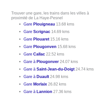
Trouver une gare, les trains dans les villes à
proximité de La Haye-Pesnel
Gare
Plouigneau
13.68 kms
Gare
Scrignac
14.69 kms
Gare
Plouaret
15.16 kms
Gare
Plougonven
15.68 kms
Gare
Callac
22.52 kms
Gare à
Plougonver
24.07 kms
Gare à
Saint-Jean-du-Doigt
24.74 kms
Gare à
Duault
24.98 kms
Gare
Morlaix
26.82 kms
Gare à
Lannion
27.36 kms