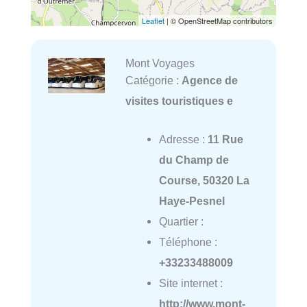
Leaflet
| © OpenStreetMap contributors
Mont Voyages
Catégorie :
Agence de
visites touristiques e
Adresse :
11 Rue
du Champ de
Course, 50320 La
Haye-Pesnel
Quartier :
Téléphone :
+33233488009
Site internet :
http://www.mont-