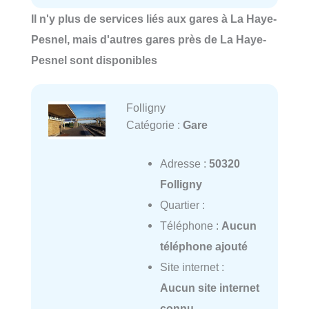
Il n'y plus de services liés aux gares à La Haye-
Pesnel, mais d'autres gares près de La Haye-
Pesnel sont disponibles
Folligny
Catégorie :
Gare
Adresse :
50320
Folligny
Quartier :
Téléphone :
Aucun
téléphone ajouté
Site internet :
Aucun site internet
connu