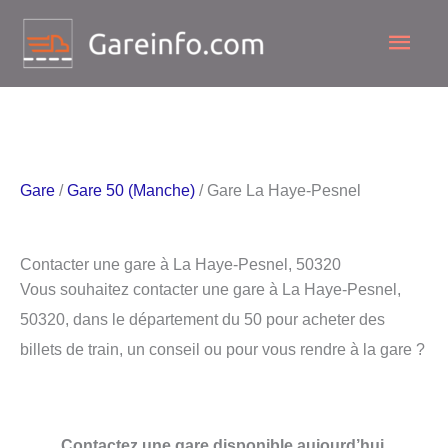
Aller
Men
au
contenu
princ
Gare
/
Gare 50 (Manche)
/ Gare La Haye-Pesnel
Contacter une gare à La Haye-Pesnel, 50320
Vous souhaitez contacter une gare à La Haye-Pesnel,
50320, dans le département du 50 pour acheter des
billets de train, un conseil ou pour vous rendre à la gare ?
Contactez une gare disponible aujourd’hui.