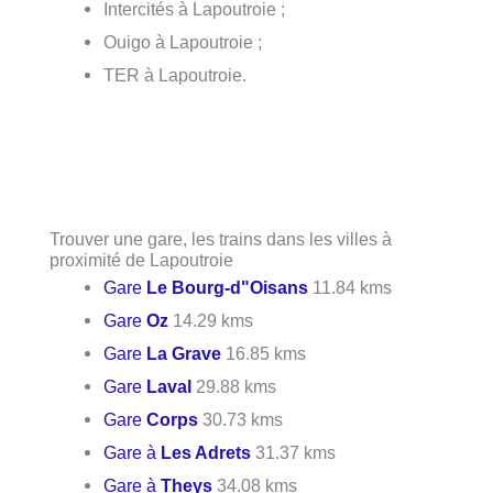
Intercités à Lapoutroie ;
Ouigo à Lapoutroie ;
TER à Lapoutroie.
Trouver une gare, les trains dans les villes à
proximité de Lapoutroie
Gare
Le Bourg-d"Oisans
11.84 kms
Gare
Oz
14.29 kms
Gare
La Grave
16.85 kms
Gare
Laval
29.88 kms
Gare
Corps
30.73 kms
Gare à
Les Adrets
31.37 kms
Gare à
Theys
34.08 kms