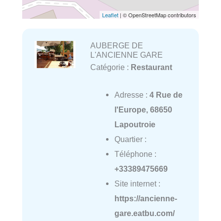
Leaflet
| © OpenStreetMap contributors
AUBERGE DE
L'ANCIENNE GARE
Catégorie :
Restaurant
Adresse :
4 Rue de
l'Europe, 68650
Lapoutroie
Quartier :
Téléphone :
+33389475669
Site internet :
https://ancienne-
gare.eatbu.com/