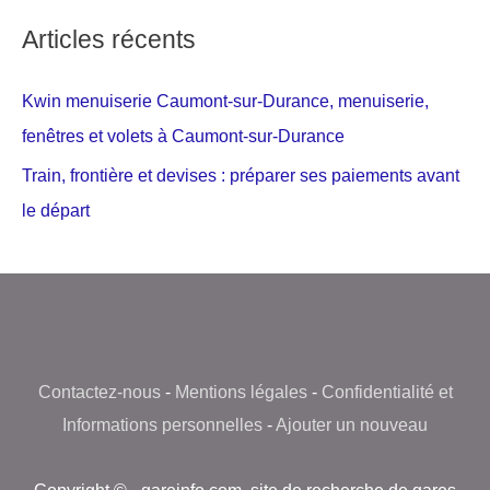
Articles récents
Kwin menuiserie Caumont-sur-Durance, menuiserie,
fenêtres et volets à Caumont-sur-Durance
Train, frontière et devises : préparer ses paiements avant
le départ
Contactez-nous
-
Mentions légales
-
Confidentialité et
Informations personnelles
-
Ajouter un nouveau
Copyright © - gareinfo.com, site de recherche de gares