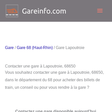
Aller
Men
au
contenu
princ
Gare
/
Gare 68 (Haut-Rhin)
/ Gare Lapoutroie
Contacter une gare à Lapoutroie, 68650
Vous souhaitez contacter une gare à Lapoutroie, 68650,
dans le département du 68 pour acheter des billets de
train, un conseil ou pour vous rendre à la gare ?
Contactez une gare disponible aujourd’hui.