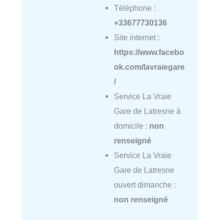
Téléphone :
+33677730136
Site internet :
https://www.facebo
ok.com/lavraiegare
/
Service La Vraie
Gare de Latresne à
domicile :
non
renseigné
Service La Vraie
Gare de Latresne
ouvert dimanche :
non renseigné