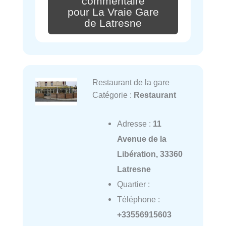
commentaire
pour La Vraie Gare
de Latresne
Restaurant de la gare
Catégorie :
Restaurant
Adresse :
11
Avenue de la
Libération, 33360
Latresne
Quartier :
Téléphone :
+33556915603