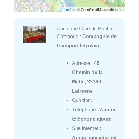
Leaflet
| © OpenStreetMap contributors
Ancienne Gare de Bouliac
Catégorie :
Compagnie de
transport ferroviai
Adresse :
46
Chemin de la
Matte, 33360
Latresne
Quartier :
Téléphone :
Aucun
téléphone ajouté
Site internet :
Aucun site internet