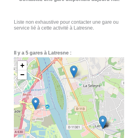
Liste non exhaustive pour contacter une gare ou
service lié à cette activité à Latresne.
Il y a 5 gares à Latresne :
+
−