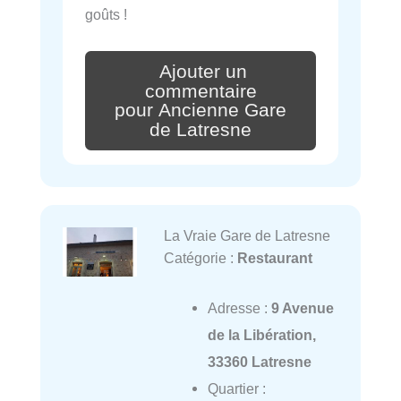
goûts !
Ajouter un
commentaire
pour Ancienne Gare
de Latresne
La Vraie Gare de Latresne
Catégorie :
Restaurant
Adresse :
9 Avenue
de la Libération,
33360 Latresne
Quartier :