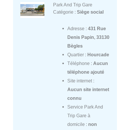
Park And Trip Gare
Catégorie :
Siège social
Adresse :
431 Rue
Denis Papin, 33130
Bègles
Quartier :
Hourcade
Téléphone :
Aucun
téléphone ajouté
Site internet :
Aucun site internet
connu
Service Park And
Trip Gare à
domicile :
non