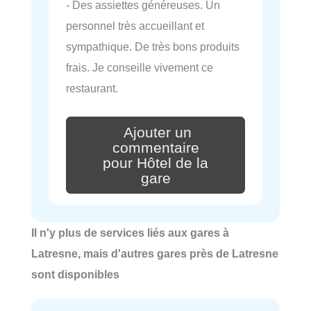
- Des assiettes généreuses. Un
personnel très accueillant et
sympathique. De très bons produits
frais. Je conseille vivement ce
restaurant.
Ajouter un
commentaire
pour Hôtel de la
gare
Il n'y plus de services liés aux gares à
Latresne, mais d'autres gares près de Latresne
sont disponibles