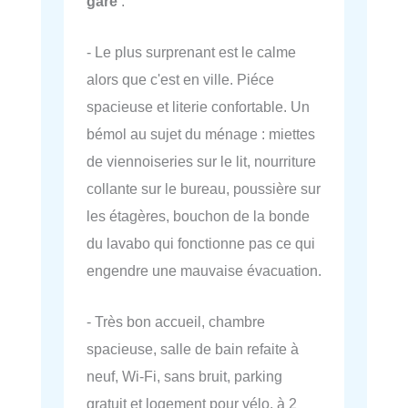
gare
:
- Le plus surprenant est le calme
alors que c'est en ville. Piéce
spacieuse et literie confortable. Un
bémol au sujet du ménage : miettes
de viennoiseries sur le lit, nourriture
collante sur le bureau, poussière sur
les étagères, bouchon de la bonde
du lavabo qui fonctionne pas ce qui
engendre une mauvaise évacuation.
- Très bon accueil, chambre
spacieuse, salle de bain refaite à
neuf, Wi-Fi, sans bruit, parking
gratuit et logement pour vélo, à 2