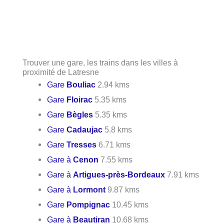
Trouver une gare, les trains dans les villes à
proximité de Latresne
Gare
Bouliac
2.94 kms
Gare
Floirac
5.35 kms
Gare
Bègles
5.35 kms
Gare
Cadaujac
5.8 kms
Gare
Tresses
6.71 kms
Gare à
Cenon
7.55 kms
Gare à
Artigues-près-Bordeaux
7.91 kms
Gare à
Lormont
9.87 kms
Gare
Pompignac
10.45 kms
Gare à
Beautiran
10.68 kms