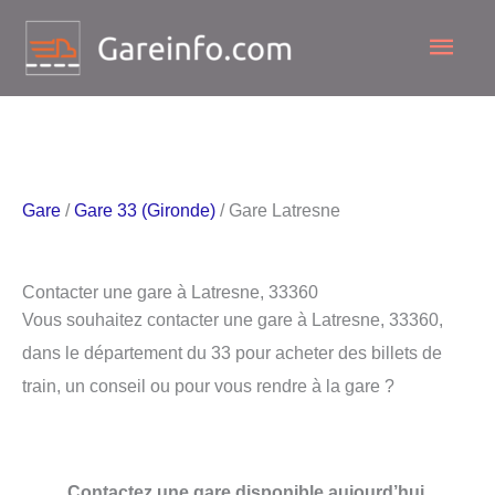
Aller
Men
au
contenu
princ
Gare
/
Gare 33 (Gironde)
/ Gare Latresne
Contacter une gare à Latresne, 33360
Vous souhaitez contacter une gare à Latresne, 33360,
dans le département du 33 pour acheter des billets de
train, un conseil ou pour vous rendre à la gare ?
Contactez une gare disponible aujourd’hui.