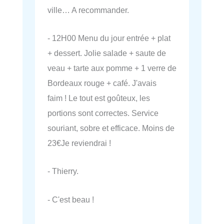
ville… A recommander.
- 12H00 Menu du jour entrée + plat
+ dessert. Jolie salade + saute de
veau + tarte aux pomme + 1 verre de
Bordeaux rouge + café. J'avais
faim ! Le tout est goûteux, les
portions sont correctes. Service
souriant, sobre et efficace. Moins de
23€Je reviendrai !
- Thierry.
- C'est beau !