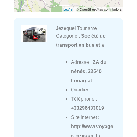
Leaflet
| © OpenStreetMap contributors
Jezequel Tourisme
Catégorie :
Société de
transport en bus et a
Adresse :
ZA du
nénés, 22540
Louargat
Quartier :
Téléphone :
+33296433019
Site internet :
http://www.voyage
s-jezequel.fr/