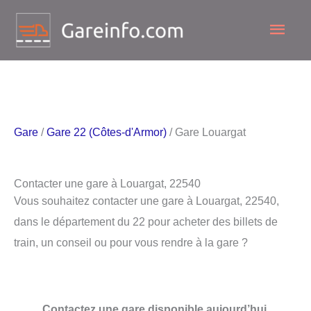
Aller
Men
au
contenu
princ
Gare
/
Gare 22 (Côtes-d'Armor)
/ Gare Louargat
Contacter une gare à Louargat, 22540
Vous souhaitez contacter une gare à Louargat, 22540,
dans le département du 22 pour acheter des billets de
train, un conseil ou pour vous rendre à la gare ?
Contactez une gare disponible aujourd’hui.