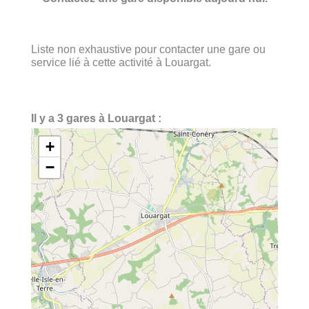
Liste non exhaustive pour contacter une gare ou
service lié à cette activité à Louargat.
Il y a 3 gares à Louargat :
+
−