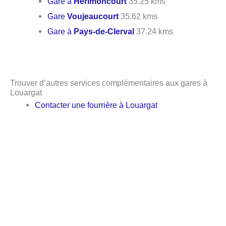
Gare à
Hérimoncourt
35.25 kms
Gare
Voujeaucourt
35.62 kms
Gare à
Pays-de-Clerval
37.24 kms
Trouver d’autres services complémentaires aux gares à
Louargat
Contacter une fourrière à Louargat