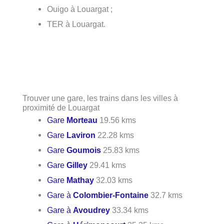
Ouigo à Louargat ;
TER à Louargat.
Trouver une gare, les trains dans les villes à
proximité de Louargat
Gare
Morteau
19.56 kms
Gare
Laviron
22.28 kms
Gare
Goumois
25.83 kms
Gare
Gilley
29.41 kms
Gare
Mathay
32.03 kms
Gare à
Colombier-Fontaine
32.7 kms
Gare à
Avoudrey
33.34 kms