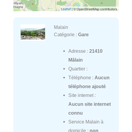
Leaflet
| © OpenStreetMap contributors
Malain
Catégorie :
Gare
Adresse :
21410
Mâlain
Quartier :
Téléphone :
Aucun
téléphone ajouté
Site internet :
Aucun site internet
connu
Service Malain à
domicile :
non