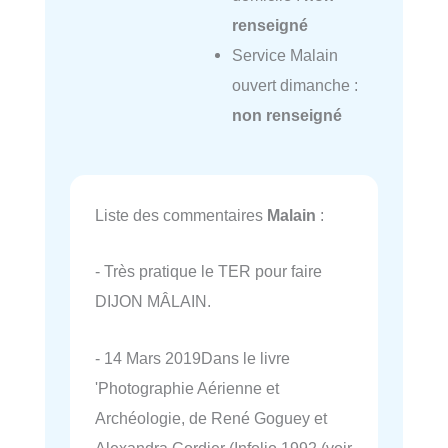
renseigné
Service Malain
ouvert dimanche :
non renseigné
Liste des commentaires
Malain
:
- Très pratique le TER pour faire
DIJON MÂLAIN.
- 14 Mars 2019Dans le livre
'Photographie Aérienne et
Archéologie, de René Goguey et
Alexandra Cordier (Infolio 1992 (voir