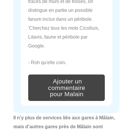
traces de murs et de fossés, on
distingue en partie un possible
fanum inclus dans un péribole.
'Cherchez tous les mots Cicolluis,
Litavis, faune et péribole par
Google.
- Roh qu'elle coin.
Ajouter un
commentaire
pour Malain
Il n'y plus de services liés aux gares à Mâlain,
mais d'autres gares près de Mâlain sont