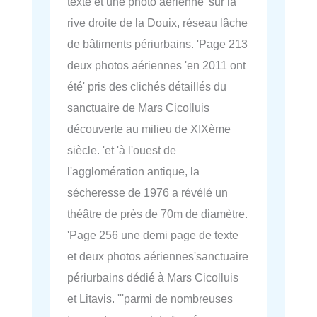
texte et une photo aérienne 'sur la
rive droite de la Douix, réseau lâche
de bâtiments périurbains. 'Page 213
deux photos aériennes 'en 2011 ont
été' pris des clichés détaillés du
sanctuaire de Mars Cicolluis
découverte au milieu de XIXème
siècle. 'et 'à l'ouest de
l'agglomération antique, la
sécheresse de 1976 a révélé un
théâtre de près de 70m de diamètre.
'Page 256 une demi page de texte
et deux photos aériennes'sanctuaire
périurbains dédié à Mars Cicolluis
et Litavis. '''parmi de nombreuses