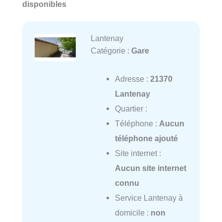
disponibles
Lantenay
Catégorie :
Gare
Adresse :
21370
Lantenay
Quartier :
Téléphone :
Aucun
téléphone ajouté
Site internet :
Aucun site internet
connu
Service Lantenay à
domicile :
non