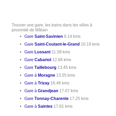
Trouver une gare, les trains dans les villes à
proximité de Mâlain
Gare
Saint-Savinien
9.14 kms
Gare
Saint-Coutant-le-Grand
10.19 kms
Gare
Lussant
11.58 kms
Gare
Cabariot
12.66 kms
Gare
Taillebourg
13.45 kms
Gare à
Moragne
13.55 kms
Gare à
Trizay
16.46 kms
Gare à
Grandjean
17.07 kms
Gare
Tonnay-Charente
17.25 kms
Gare à
Saintes
17.81 kms