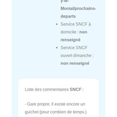
y-le-
Monial/prochains-
departs
Service SNCF à
domicile :
non
renseigné
Service SNCF
ouvert dimanche :
non renseigné
Liste des commentaires
SNCF
:
- Gare propre. Il existe encore un
guichet (pour combien de temps.)