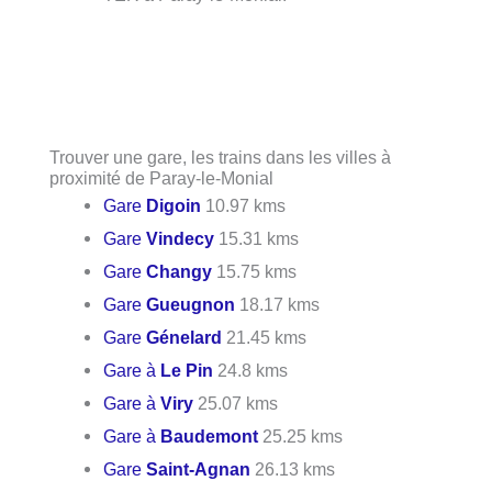
Trouver une gare, les trains dans les villes à
proximité de Paray-le-Monial
Gare
Digoin
10.97 kms
Gare
Vindecy
15.31 kms
Gare
Changy
15.75 kms
Gare
Gueugnon
18.17 kms
Gare
Génelard
21.45 kms
Gare à
Le Pin
24.8 kms
Gare à
Viry
25.07 kms
Gare à
Baudemont
25.25 kms
Gare
Saint-Agnan
26.13 kms