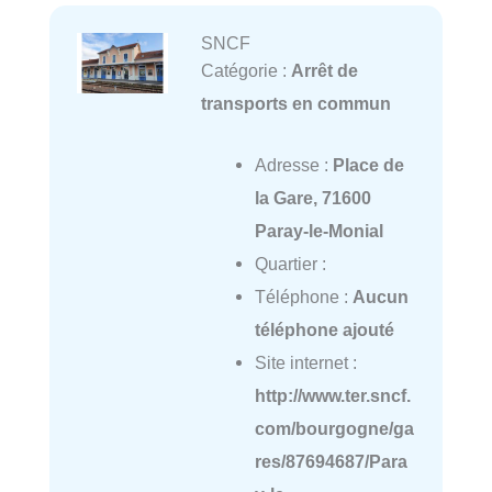
SNCF
Catégorie :
Arrêt de
transports en commun
Adresse :
Place de
la Gare, 71600
Paray-le-Monial
Quartier :
Téléphone :
Aucun
téléphone ajouté
Site internet :
http://www.ter.sncf.
com/bourgogne/ga
res/87694687/Para