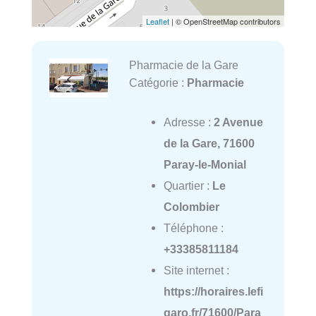
Leaflet
| © OpenStreetMap contributors
Pharmacie de la Gare
Catégorie :
Pharmacie
Adresse :
2 Avenue
de la Gare, 71600
Paray-le-Monial
Quartier :
Le
Colombier
Téléphone :
+33385811184
Site internet :
https://horaires.lefi
garo.fr/71600/Para