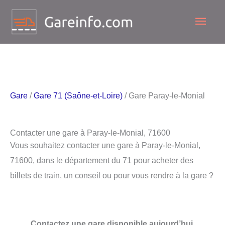
Aller
Men
au
contenu
princ
Gare
/
Gare 71 (Saône-et-Loire)
/ Gare Paray-le-Monial
Contacter une gare à Paray-le-Monial, 71600
Vous souhaitez contacter une gare à Paray-le-Monial,
71600, dans le département du 71 pour acheter des
billets de train, un conseil ou pour vous rendre à la gare ?
Contactez une gare disponible aujourd’hui.