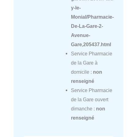
y-le-
Monial/Pharmacie-
De-La-Gare-2-
Avenue-
Gare,205437.html
Service Pharmacie
de la Gare à
domicile :
non
renseigné
Service Pharmacie
de la Gare ouvert
dimanche :
non
renseigné