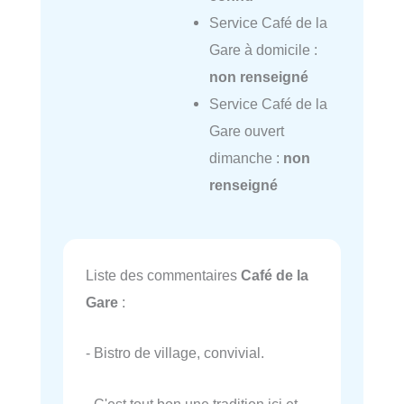
Service Café de la
Gare à domicile :
non renseigné
Service Café de la
Gare ouvert
dimanche :
non
renseigné
Liste des commentaires
Café de la
Gare
:
- Bistro de village, convivial.
- C'est tout bon une tradition ici et