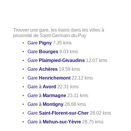
Trouver une gare, les trains dans les villes à
proximité de Saint-Germain-du-Puy
Gare
Pigny
7.35 kms
Gare
Bourges
9.03 kms
Gare
Plaimpied-Givaudins
12.07 kms
Gare
Achères
19.59 kms
Gare
Henrichemont
22.12 kms
Gare à
Avord
22.31 kms
Gare à
Marmagne
23.11 kms
Gare à
Montigny
26.68 kms
Gare
Saint-Florent-sur-Cher
28.02 kms
Gare à
Mehun-sur-Yèvre
28.75 kms