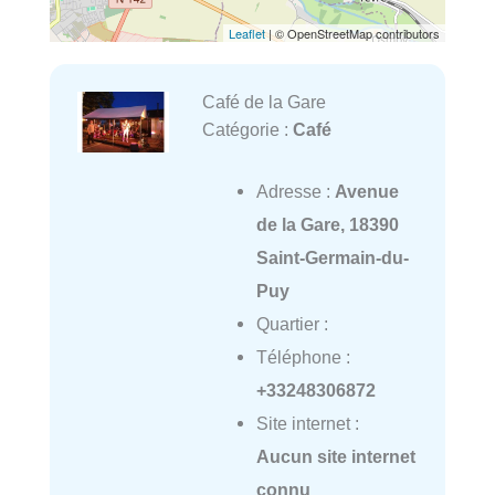
Leaflet
| © OpenStreetMap contributors
Café de la Gare
Catégorie :
Café
Adresse :
Avenue
de la Gare, 18390
Saint-Germain-du-
Puy
Quartier :
Téléphone :
+33248306872
Site internet :
Aucun site internet
connu