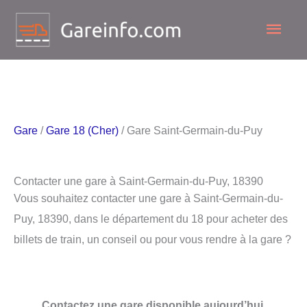
Aller
Men
au
contenu
princ
Gare
/
Gare 18 (Cher)
/ Gare Saint-Germain-du-Puy
Contacter une gare à Saint-Germain-du-Puy, 18390
Vous souhaitez contacter une gare à Saint-Germain-du-
Puy, 18390, dans le département du 18 pour acheter des
billets de train, un conseil ou pour vous rendre à la gare ?
Contactez une gare disponible aujourd’hui.