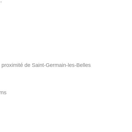
;
 à proximité de Saint-Germain-les-Belles
kms