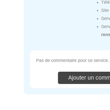
Tél
Site
Serv
Serv
ren
Pas de commentaire pour ce service.
Ajouter un comme