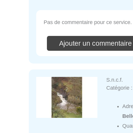
Pas de commentaire pour ce service.
Ajouter un commentaire
S.n.c.f.
Catégorie 
Adr
Bell
Quar