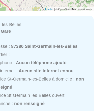
Leaflet
| © OpenStreetMap contributors
-les-Belles
:
Gare
esse :
87380 Saint-Germain-les-Belles
tier :
éphone :
Aucun téléphone ajouté
 internet :
Aucun site internet connu
ice St-Germain-les-Belles à domicile :
non
seigné
ice St-Germain-les-Belles ouvert
anche :
non renseigné