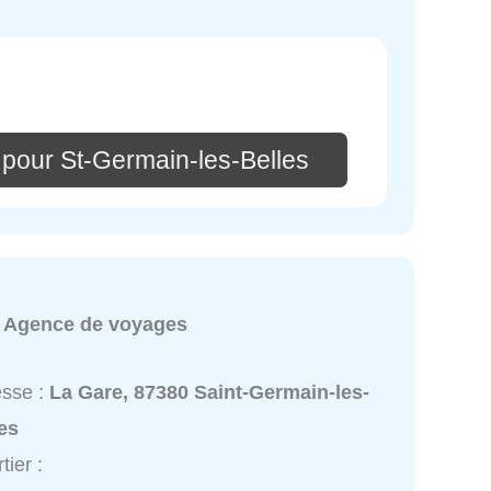
 pour St-Germain-les-Belles
:
Agence de voyages
esse :
La Gare, 87380 Saint-Germain-les-
es
tier :