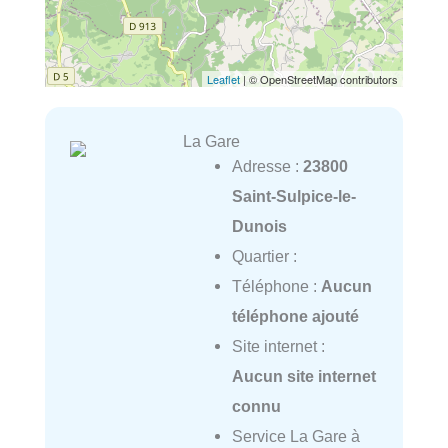
Leaflet
| © OpenStreetMap contributors
La Gare
Adresse :
23800
Saint-Sulpice-le-
Dunois
Quartier :
Téléphone :
Aucun
téléphone ajouté
Site internet :
Aucun site internet
connu
Service La Gare à