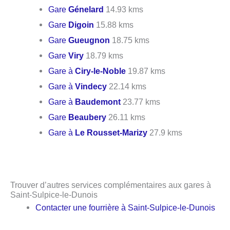
Gare
Génelard
14.93 kms
Gare
Digoin
15.88 kms
Gare
Gueugnon
18.75 kms
Gare
Viry
18.79 kms
Gare à
Ciry-le-Noble
19.87 kms
Gare à
Vindecy
22.14 kms
Gare à
Baudemont
23.77 kms
Gare
Beaubery
26.11 kms
Gare à
Le Rousset-Marizy
27.9 kms
Trouver d’autres services complémentaires aux gares à
Saint-Sulpice-le-Dunois
Contacter une fourrière à Saint-Sulpice-le-Dunois