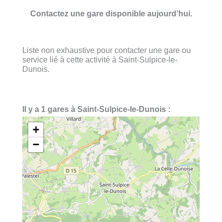
Contactez une gare disponible aujourd’hui.
Liste non exhaustive pour contacter une gare ou
service lié à cette activité à Saint-Sulpice-le-
Dunois.
Il y a 1 gares à Saint-Sulpice-le-Dunois :
+
−