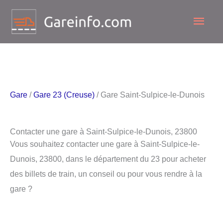
Aller
Men
au
contenu
princ
Gare
/
Gare 23 (Creuse)
/ Gare Saint-Sulpice-le-Dunois
Contacter une gare à Saint-Sulpice-le-Dunois, 23800
Vous souhaitez contacter une gare à Saint-Sulpice-le-
Dunois, 23800, dans le département du 23 pour acheter
des billets de train, un conseil ou pour vous rendre à la
gare ?