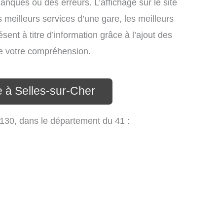
anques ou des erreurs. L’affichage sur le site
 meilleurs services d’une gare, les meilleurs
sent à titre d’information grâce à l’ajout des
 de votre compréhension.
e à Selles-sur-Cher
 41130, dans le département du 41 :