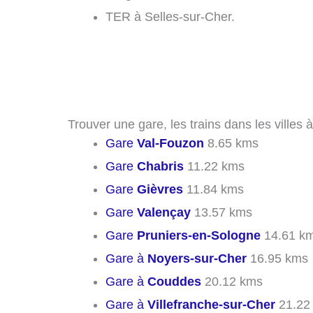
TER à Selles-sur-Cher.
Trouver une gare, les trains dans les villes 
Gare
Val-Fouzon
8.65 kms
Gare
Chabris
11.22 kms
Gare
Gièvres
11.84 kms
Gare
Valençay
13.57 kms
Gare
Pruniers-en-Sologne
14.61 k
Gare à
Noyers-sur-Cher
16.95 kms
Gare à
Couddes
20.12 kms
Gare à
Villefranche-sur-Cher
21.22