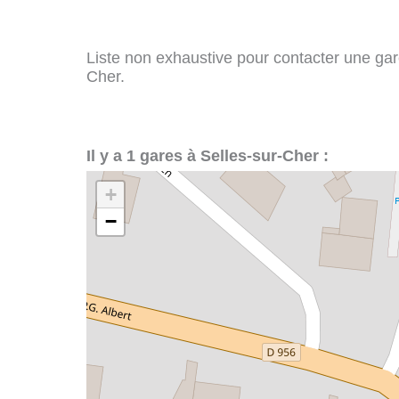
Liste non exhaustive pour contacter une gare 
Cher.
Il y a 1 gares à Selles-sur-Cher :
+
−