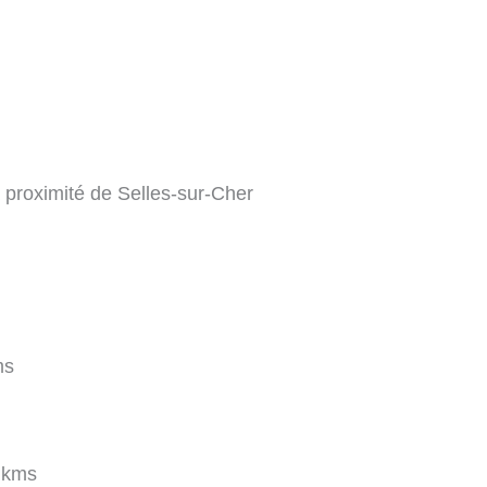
à proximité de Selles-sur-Cher
ms
 kms