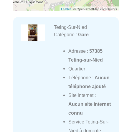
Leaflet
| © OpenStreetMap contributors
Teting-Sur-Nied
Catégorie :
Gare
Adresse :
57385
Teting-sur-Nied
Quartier :
Téléphone :
Aucun
téléphone ajouté
Site internet :
Aucun site internet
connu
Service Teting-Sur-
Nied à domicile :