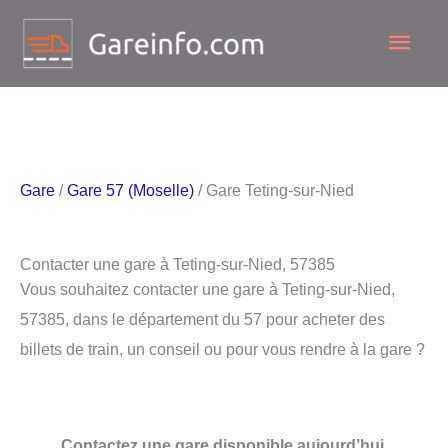
Aller
Men
au
contenu
princ
Gare
/
Gare 57 (Moselle)
/ Gare Teting-sur-Nied
Contacter une gare à Teting-sur-Nied, 57385
Vous souhaitez contacter une gare à Teting-sur-Nied,
57385, dans le département du 57 pour acheter des
billets de train, un conseil ou pour vous rendre à la gare ?
Contactez une gare disponible aujourd’hui.