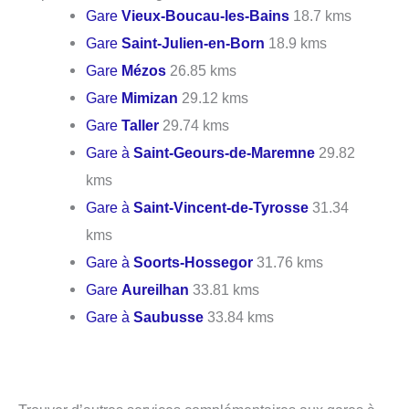
Gare
Vieux-Boucau-les-Bains
18.7 kms
Gare
Saint-Julien-en-Born
18.9 kms
Gare
Mézos
26.85 kms
Gare
Mimizan
29.12 kms
Gare
Taller
29.74 kms
Gare à
Saint-Geours-de-Maremne
29.82
kms
Gare à
Saint-Vincent-de-Tyrosse
31.34
kms
Gare à
Soorts-Hossegor
31.76 kms
Gare
Aureilhan
33.81 kms
Gare à
Saubusse
33.84 kms