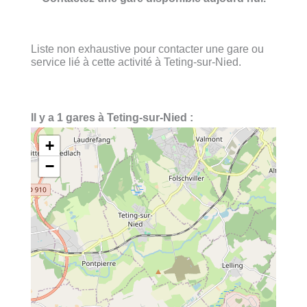
Liste non exhaustive pour contacter une gare ou
service lié à cette activité à Teting-sur-Nied.
Il y a 1 gares à Teting-sur-Nied :
+
−