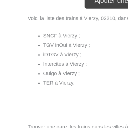
Ajouter une
Voici la liste des trains à Vierzy, 02210, da
SNCF à Vierzy ;
TGV inOui à Vierzy ;
iDTGV à Vierzy ;
Intercités à Vierzy ;
Ouigo à Vierzy ;
TER à Vierzy.
Trouver une gare, les trains dans les villes 