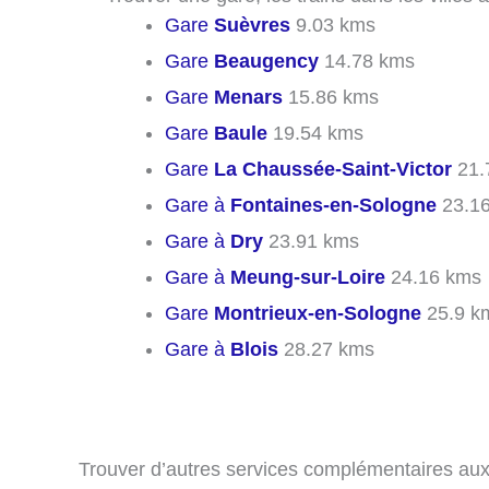
Gare
Suèvres
9.03 kms
Gare
Beaugency
14.78 kms
Gare
Menars
15.86 kms
Gare
Baule
19.54 kms
Gare
La Chaussée-Saint-Victor
21.
Gare à
Fontaines-en-Sologne
23.1
Gare à
Dry
23.91 kms
Gare à
Meung-sur-Loire
24.16 kms
Gare
Montrieux-en-Sologne
25.9 k
Gare à
Blois
28.27 kms
Trouver d’autres services complémentaires aux