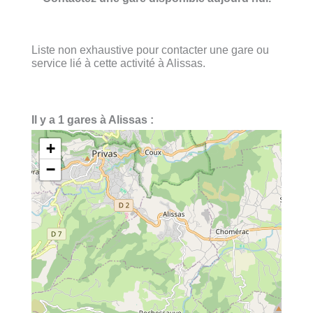
Liste non exhaustive pour contacter une gare ou
service lié à cette activité à Alissas.
Il y a 1 gares à Alissas :
+
−