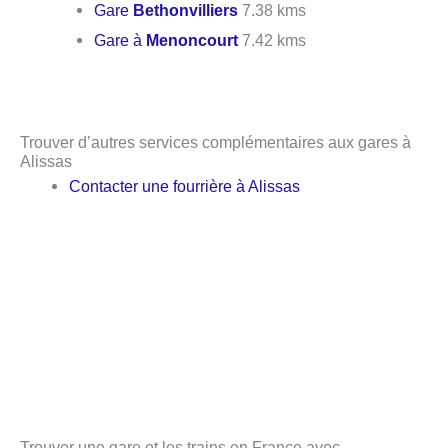
Gare
Bethonvilliers
7.38 kms
Gare à
Menoncourt
7.42 kms
Trouver d’autres services complémentaires aux gares à
Alissas
Contacter une fourrière à Alissas
Trouver une gare et les trains en France avec