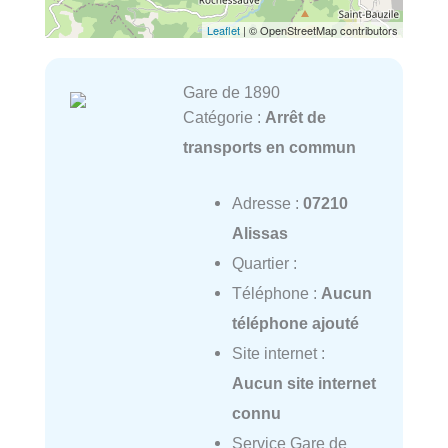
Leaflet
| © OpenStreetMap contributors
Gare de 1890
Catégorie :
Arrêt de
transports en commun
Adresse :
07210
Alissas
Quartier :
Téléphone :
Aucun
téléphone ajouté
Site internet :
Aucun site internet
connu
Service Gare de