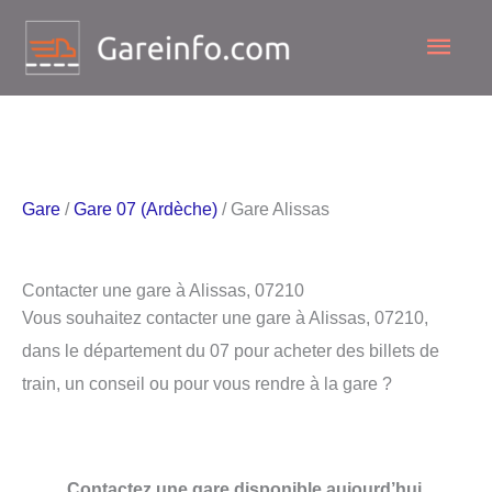
Aller
Men
au
contenu
princ
Gare
/
Gare 07 (Ardèche)
/ Gare Alissas
Contacter une gare à Alissas, 07210
Vous souhaitez contacter une gare à Alissas, 07210,
dans le département du 07 pour acheter des billets de
train, un conseil ou pour vous rendre à la gare ?
Contactez une gare disponible aujourd’hui.