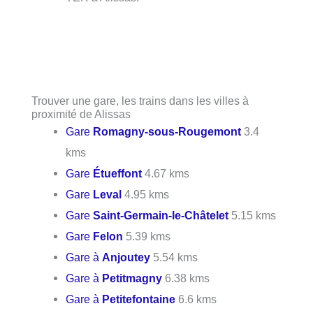
Trouver une gare, les trains dans les villes à
proximité de Alissas
Gare
Romagny-sous-Rougemont
3.4
kms
Gare
Étueffont
4.67 kms
Gare
Leval
4.95 kms
Gare
Saint-Germain-le-Châtelet
5.15 kms
Gare
Felon
5.39 kms
Gare à
Anjoutey
5.54 kms
Gare à
Petitmagny
6.38 kms
Gare à
Petitefontaine
6.6 kms