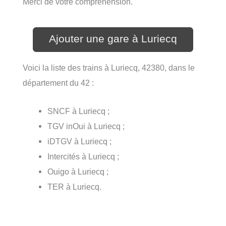
Merci de votre compréhension.
Ajouter une gare à Luriecq
Voici la liste des trains à Luriecq, 42380, dans le
département du 42 :
SNCF à Luriecq ;
TGV inOui à Luriecq ;
iDTGV à Luriecq ;
Intercités à Luriecq ;
Ouigo à Luriecq ;
TER à Luriecq.