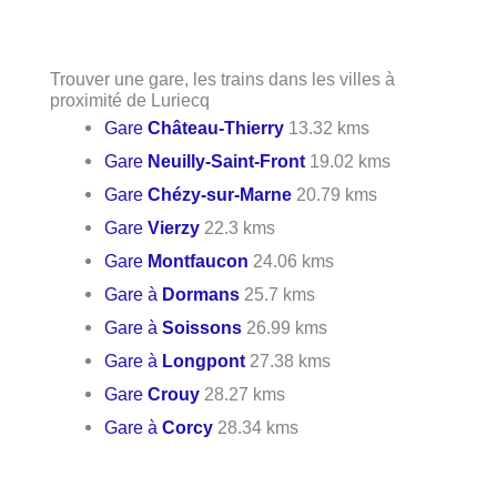
Trouver une gare, les trains dans les villes à
proximité de Luriecq
Gare
Château-Thierry
13.32 kms
Gare
Neuilly-Saint-Front
19.02 kms
Gare
Chézy-sur-Marne
20.79 kms
Gare
Vierzy
22.3 kms
Gare
Montfaucon
24.06 kms
Gare à
Dormans
25.7 kms
Gare à
Soissons
26.99 kms
Gare à
Longpont
27.38 kms
Gare
Crouy
28.27 kms
Gare à
Corcy
28.34 kms