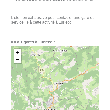
Liste non exhaustive pour contacter une gare ou
service lié à cette activité à Luriecq.
Il y a 1 gares à Luriecq :
+
−