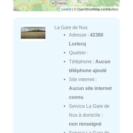
Leaflet
| © OpenStreetMap contributors
La Gare de Nus
Adresse :
42380
Luriecq
Quartier :
Téléphone :
Aucun
téléphone ajouté
Site internet :
Aucun site internet
connu
Service La Gare de
Nus à domicile :
non renseigné
Service La Gare de