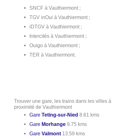
SNCF à Vauthiermont ;
TGV inOui à Vauthiermont ;
iDTGV à Vauthiermont ;
Intercités à Vauthiermont ;
Ouigo à Vauthiermont ;
TER à Vauthiermont.
Trouver une gare, les trains dans les villes à
proximité de Vauthiermont
Gare
Teting-sur-Nied
8.61 kms
Gare
Morhange
9.75 kms
Gare
Valmont
13.59 kms