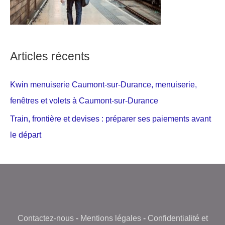
Articles récents
Kwin menuiserie Caumont-sur-Durance, menuiserie,
fenêtres et volets à Caumont-sur-Durance
Train, frontière et devises : préparer ses paiements avant
le départ
Contactez-nous
-
Mentions légales
-
Confidentialité et