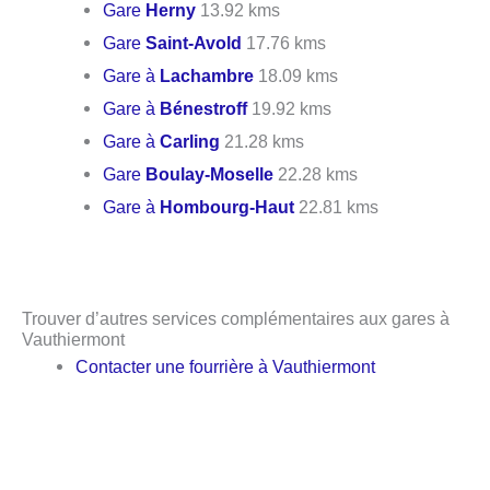
Gare
Herny
13.92 kms
Gare
Saint-Avold
17.76 kms
Gare à
Lachambre
18.09 kms
Gare à
Bénestroff
19.92 kms
Gare à
Carling
21.28 kms
Gare
Boulay-Moselle
22.28 kms
Gare à
Hombourg-Haut
22.81 kms
Trouver d’autres services complémentaires aux gares à
Vauthiermont
Contacter une fourrière à Vauthiermont