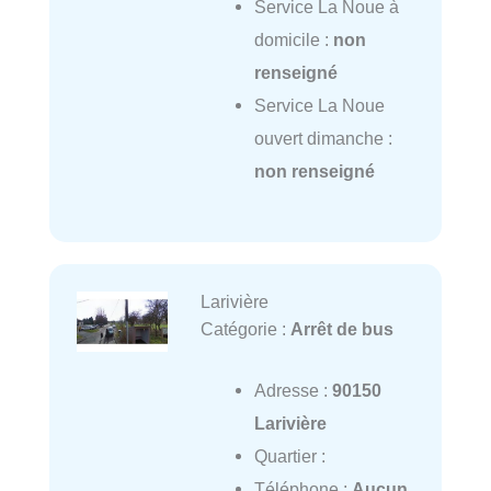
Service La Noue à
domicile :
non
renseigné
Service La Noue
ouvert dimanche :
non renseigné
Larivière
Catégorie :
Arrêt de bus
Adresse :
90150
Larivière
Quartier :
Téléphone :
Aucun