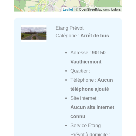
Leaflet
| © OpenStreetMap contributors
Etang Prévot
Catégorie :
Arrêt de bus
Adresse :
90150
Vauthiermont
Quartier :
Téléphone :
Aucun
téléphone ajouté
Site internet :
Aucun site internet
connu
Service Etang
Prévot à domicile :