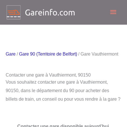
Aller
Men
au
contenu
princ
Gare
/
Gare 90 (Territoire de Belfort)
/ Gare Vauthiermont
Contacter une gare à Vauthiermont, 90150
Vous souhaitez contacter une gare à Vauthiermont,
90150, dans le département du 90 pour acheter des
billets de train, un conseil ou pour vous rendre à la gare ?
Contactez une gare disponible aujourd’hui.