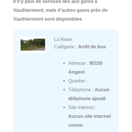
Il n'y plus de services liés aux gares à
Vauthiermont, mais d'autres gares près de
Vauthiermont sont disponibles
La Noue
Catégorie :
Arrêt de bus
Adresse :
90150
Angeot
Quartier :
Téléphone :
Aucun
téléphone ajouté
Site internet :
Aucun site internet
connu