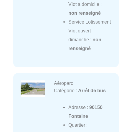
Viot à domicile :
non renseigné
Service Lotissement
Viot ouvert
dimanche :
non
renseigné
Aéroparc
Catégorie :
Arrêt de bus
Adresse :
90150
Fontaine
Quartier :